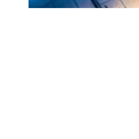
Xəzər