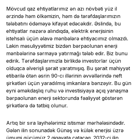
Mövcud qaz ehtiyatlarımız ən azı növbəti yüz il
ərzində həm ölkəmizin, həm də tərəfdaşlarımızın
tələbatını ödəməyə kifayət edəcəkdir. Əslində, bu
ehtiyatlar nəzərə alındıqda, elektrik enerjisinin
istehsalı üçün əlavə mənbələrə ehtiyacımız olmazdı.
Lakin məsuliyyətimiz bizdən bərpaolunan enerji
mənbələrinə sərmayə yatırmağı tələb edir. Biz bunu
edirik. Tərəfdaşlarımızla birlikdə investorlar üçün
olduqca əlverişli şərait yaratmışıq. Bu şərait mahiyyət
etibarilə ötən əsrin 90-cı illərinin əvvəllərində neft
şirkətləri üçün yaradılmış imkanlara bənzəyir. Bu gün
eyni əməkdaşlıq ruhu və investisiyaya açıq yanaşma
bərpaolunan enerji sektorunda fəaliyyət göstərən
şirkətlərə də tətbiq olunur.
Artıq bir sıra layihələrimiz istismar mərhələsindədir.
Gələn ilin sonunadək Günəş və külək enerjisi üzrə
ümumi gücümüz 2 giqavata çatacaq. 2032-ci ilin