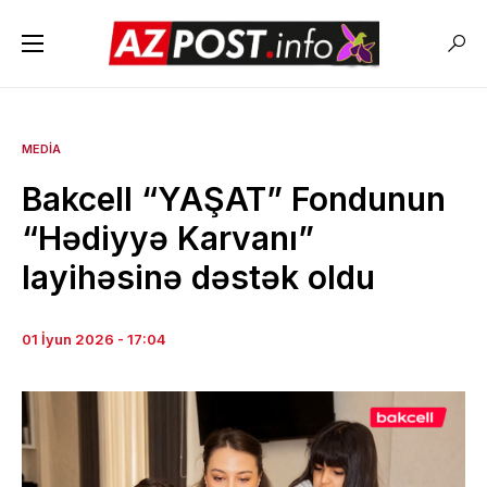
MEDIA
Bakcell “YAŞAT” Fondunun
“Hədiyyə Karvanı”
layihəsinə dəstək oldu
01 İyun 2026 - 17:04