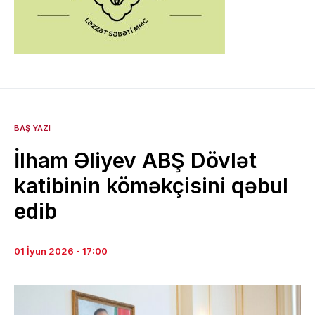
BAŞ YAZI
İlham Əliyev ABŞ Dövlət
katibinin köməkçisini qəbul
edib
01 İyun 2026 - 17:00