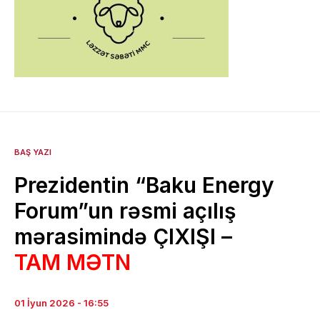
BAŞ YAZI
Prezidentin “Baku Energy
Forum”un rəsmi açılış
mərasimində ÇIXIŞI –
TAM MƏTN
01 İyun 2026 - 16:55