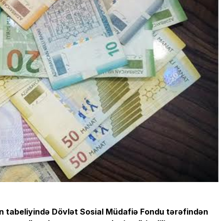
in tabeliyində Dövlət Sosial Müdafiə Fondu tərəfindən