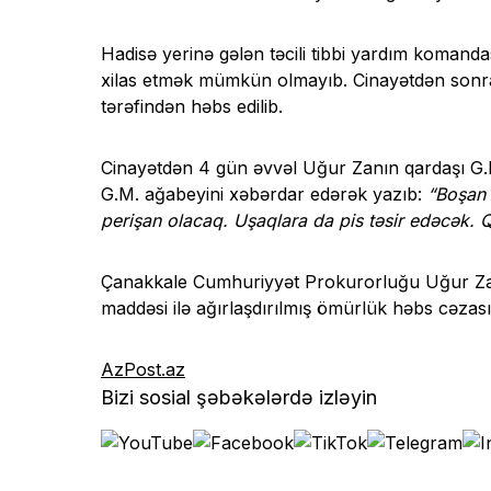
Hadisə yerinə gələn təcili tibbi yardım komand
xilas etmək mümkün olmayıb. Cinayətdən sonr
tərəfindən həbs edilib.
Cinayətdən 4 gün əvvəl Uğur Zanın qardaşı G.M. 
G.M. ağabeyini xəbərdar edərək yazıb:
“Boşan 
perişan olacaq. Uşaqlara da pis təsir edəcək. Q
Çanakkale Cumhuriyyət Prokurorluğu Uğur Zan
maddəsi ilə ağırlaşdırılmış ömürlük həbs cəzası
AzPost.az
Bizi sosial şəbəkələrdə izləyin