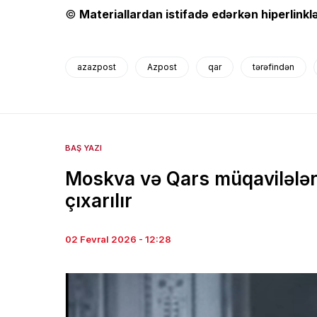
©
Materiallardan istifadə edərkən hiperlinklə
azazpost
Azpost
qar
tərəfindən
BAŞ YAZI
Moskva və Qars müqavilələr
çıxarılır
02 Fevral 2026 - 12:28