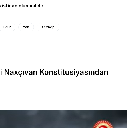
 istinad olunmalıdır
.
uğur
zan
zeynep
i Naxçıvan Konstitusiyasından