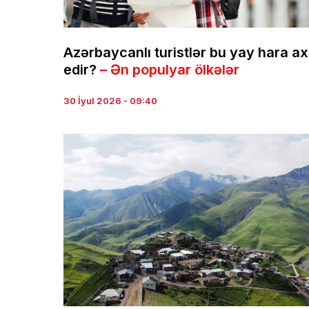
Azərbaycanlı turistlər bu yay hara ax
edir?
– Ən populyar ölkələr
30 İyul 2026 - 09:40