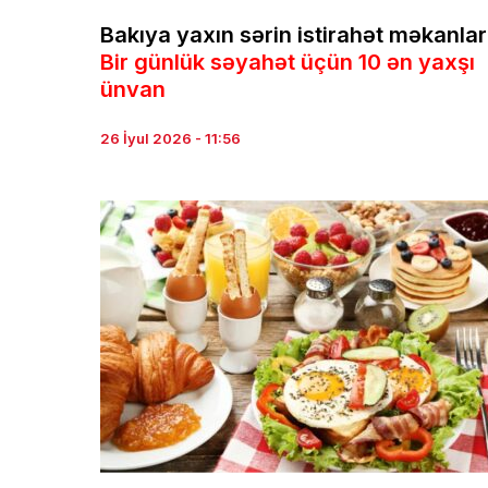
Bakıya yaxın sərin istirahət məkanlar
Bir günlük səyahət üçün 10 ən yaxşı
ünvan
26 İyul 2026 - 11:56