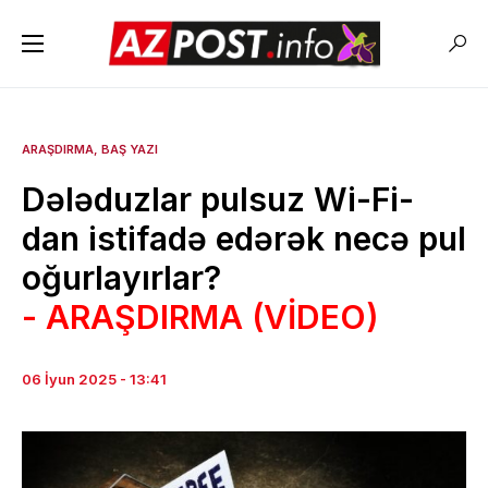
ARAŞDIRMA
BAŞ YAZI
Dələduzlar pulsuz Wi-Fi-
dan istifadə edərək necə pul
oğurlayırlar?
- ARAŞDIRMA (VİDEO)
06 İyun 2025 - 13:41