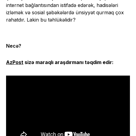
internet bağlantısından istifadə edərək, hadisələri
izləmək və sosial şəbəkələrdə ünsiyyət qurmaq çox
rahatdır. Lakin bu təhlükəlidir?
Necə?
AzPost
sizə maraqlı araşdırmanı təqdim edir: