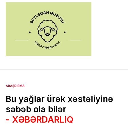
ARAŞDIRMA
Bu yağlar ürək xəstəliyinə
səbəb ola bilər
- XƏBƏRDARLIQ