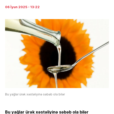
06 İyun 2025 - 13:22
Bu yağlar ürək xəstəliyinə səbəb ola bilər
Bu yağlar ürək xəstəliyinə səbəb ola bilər