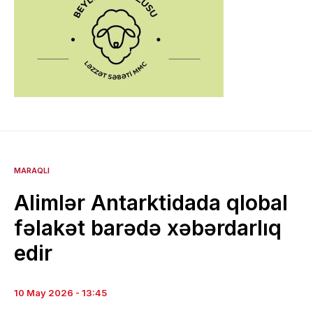
MARAQLI
Alimlər Antarktidada qlobal
fəlakət barədə xəbərdarlıq
edir
10 May 2026 - 13:45