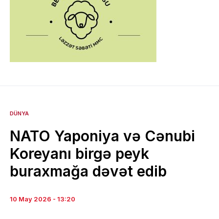
DÜNYA
NATO Yaponiya və Cənubi
Koreyanı birgə peyk
buraxmağa dəvət edib
10 May 2026 - 13:20