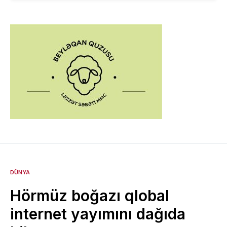
DÜNYA
Hörmüz boğazı qlobal
internet yayımını dağıda