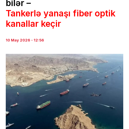
bilər –
Tankerlə yanaşı fiber optik
kanallar keçir
10 May 2026 - 12:56