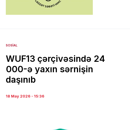
SOSIAL
WUF13 çərçivəsində 24
000-ə yaxın sərnişin
daşınıb
18 May 2026 - 15:36