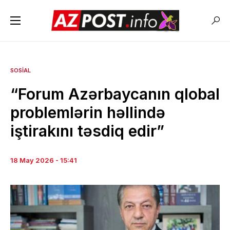
SOSIAL
“Forum Azərbaycanın qlobal
problemlərin həllində
iştirakını təsdiq edir”
18 May 2026 - 15:41