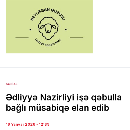
SOSIAL
Ədliyyə Nazirliyi işə qəbulla
bağlı müsabiqə elan edib
19 Yanvar 2026 - 12:39