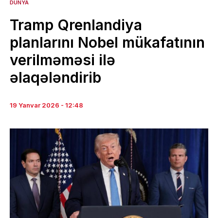
DÜNYA
Tramp Qrenlandiya
planlarını Nobel mükafatının
verilməməsi ilə
əlaqələndirib
19 Yanvar 2026 - 12:48