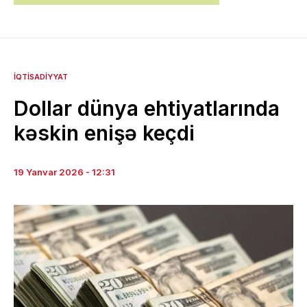
İQTISADIYYAT
Dollar dünya ehtiyatlarında
kəskin enişə keçdi
19 Yanvar 2026 - 12:31