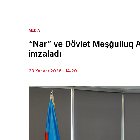
MEDIA
“Nar” və Dövlət Məşğulluq
imzaladı
30 Yanvar 2026 - 14:20