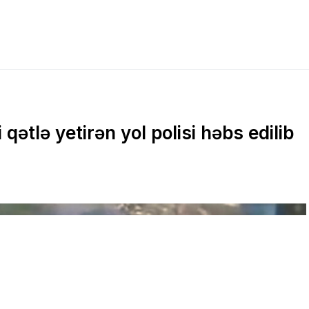
ətlə yetirən yol polisi həbs edilib