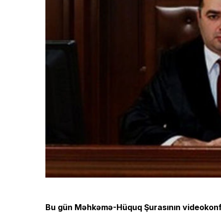
Bu gün Məhkəmə-Hüquq Şurasının videokonfran