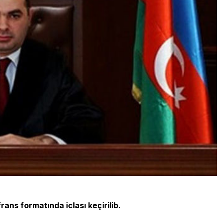
s formatında iclası keçirilib.