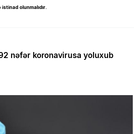
 istinad olunmalıdır
.
2 nəfər koronavirusa yoluxub