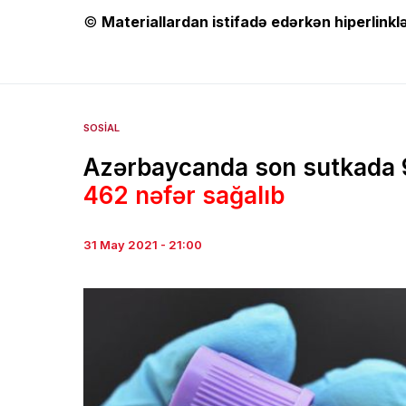
©
Materiallardan istifadə edərkən hiperlinklə
SOSIAL
Azərbaycanda son sutkada 9
462 nəfər sağalıb
31 May 2021 - 21:00