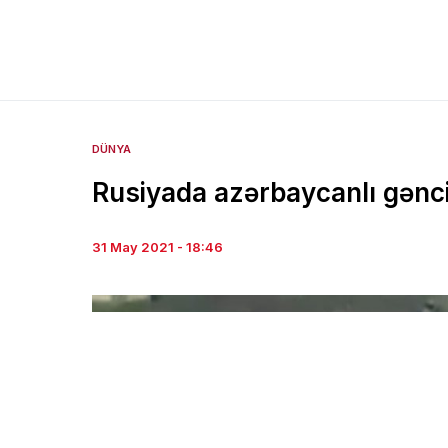
DÜNYA
Rusiyada azərbaycanlı gənci q
31 May 2021 - 18:46