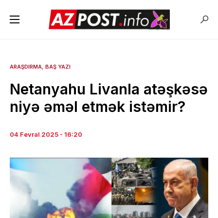
ARAŞDIRMA
BAŞ YAZI
Netanyahu Livanla atəşkəsə
niyə əməl etmək istəmir?
04 Fevral 2025 - 16:20