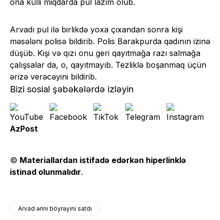
ona külli miqdarda pul lazım olub.
Arvadı pul ilə birlikdə yoxa çıxandan sonra kişi
məsələni polisə bildirib. Polis Barakpurda qadının izinə
düşüb. Kişi və qızı onu geri qayıtmağa razı salmağa
çalışsalar da, o, qayıtmayıb. Tezliklə boşanmaq üçün
ərizə verəcəyini bildirib.
Bizi sosial şəbəkələrdə izləyin
AzPost
©
Materiallardan istifadə edərkən hiperlinklə
istinad olunmalıdır
.
Arvad ərini böyrəyini satdı