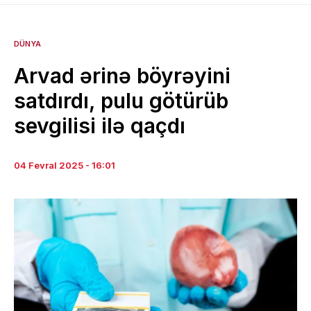
DÜNYA
Arvad ərinə böyrəyini
satdırdı, pulu götürüb
sevgilisi ilə qaçdı
04 Fevral 2025 - 16:01