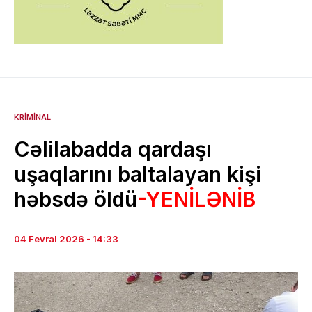
KRIMINAL
Cəlilabadda qardaşı
uşaqlarını baltalayan kişi
həbsdə öldü
-YENİLƏNİB
04 Fevral 2026 - 14:33