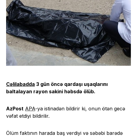
Cəlilabadda
3 gün öncə qardaşı uşaqlarını
baltalayan rayon sakini həbsdə ölüb.
AzPost
APA
-ya istinadən bildirir ki, onun ötən gecə
vəfat etdiyi bildirilir.
Ölüm faktının harada baş verdiyi və səbəbi barədə