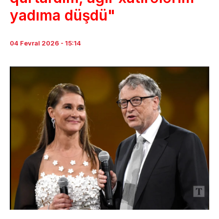
yadıma düşdü"
04 Fevral 2026 - 15:14