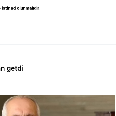
 istinad olunmalıdır
.
n getdi