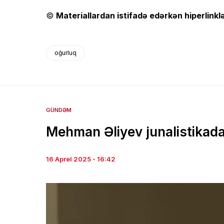
©
Materiallardan istifadə edərkən hiperlinklə
oğurluq
GÜNDƏM
Mehman Əliyev junalistikada
16 Aprel 2025 - 16:42