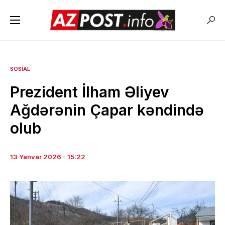
SOSIAL
Prezident İlham Əliyev
Ağdərənin Çapar kəndində
olub
13 Yanvar 2026 - 15:22