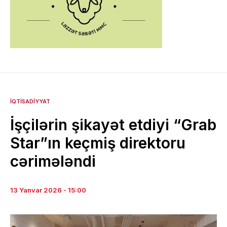
İQTISADIYYAT
İşçilərin şikayət etdiyi “Grab
Star”ın keçmiş direktoru
cərimələndi
13 Yanvar 2026 - 15:00