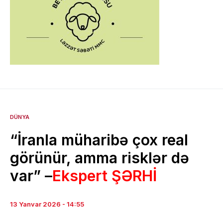
DÜNYA
“İranla müharibə çox real
görünür, amma risklər də
var” –
Ekspert ŞƏRHİ
13 Yanvar 2026 - 14:55