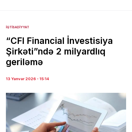
İQTISADIYYAT
“CFI Financial İnvestisiya
Şirkəti”ndə 2 milyardlıq
geriləmə
13 Yanvar 2026 - 15:14