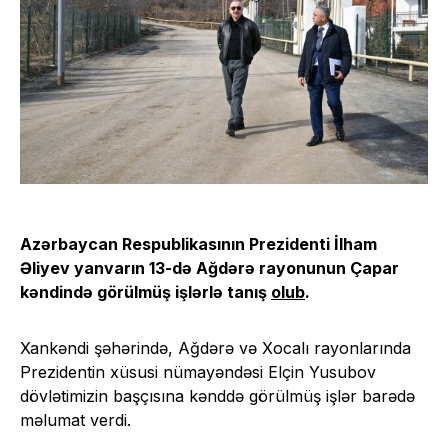
Azərbaycan Respublikasının Prezidenti İlham
Əliyev yanvarın 13-də Ağdərə rayonunun Çapar
kəndində görülmüş işlərlə tanış
olub
.
Xankəndi şəhərində, Ağdərə və Xocalı rayonlarında
Prezidentin xüsusi nümayəndəsi Elçin Yusubov
dövlətimizin başçısına kənddə görülmüş işlər barədə
məlumat verdi.