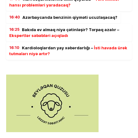
hansı problemləri yaradacaq?
16:40
Azərbaycanda benzinin qiyməti ucuzlaşacaq?
16:25
Bakıda ev almaq niyə çətinləşir? Torpaq azalır –
Ekspertlər səbəbləri açıqladı
16:10
Kardioloqlardan yay xəbərdarlığı –
İsti havada ürək
tutmaları niyə artır?