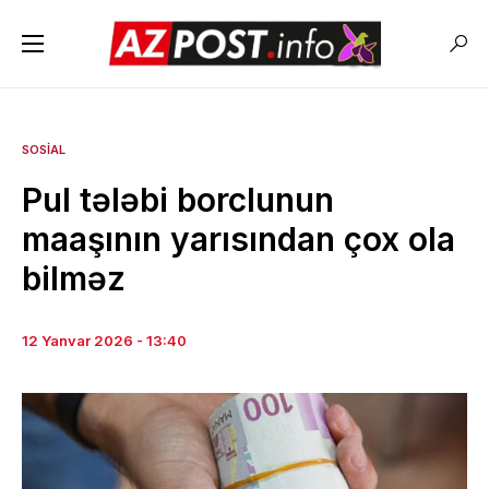
SOSIAL
Pul tələbi borclunun
maaşının yarısından çox ola
bilməz
12 Yanvar 2026 - 13:40