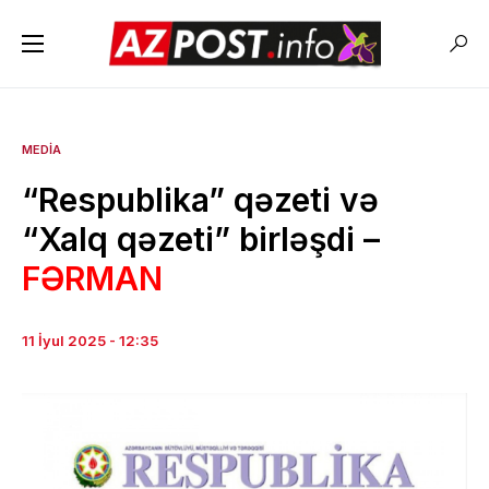
MEDIA
“Respublika” qəzeti və
“Xalq qəzeti” birləşdi –
FƏRMAN
11 İyul 2025 - 12:35