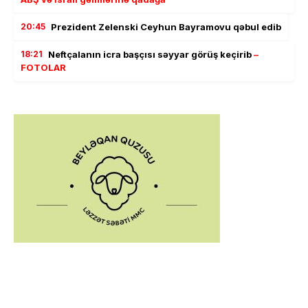
20:45
Prezident Zelenski Ceyhun Bayramovu qəbul edib
18:21
Neftçalanın icra başçısı səyyar görüş keçirib
–
FOTOLAR