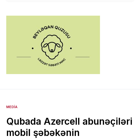
MEDIA
Qubada Azercell abunəçiləri
mobil şəbəkənin