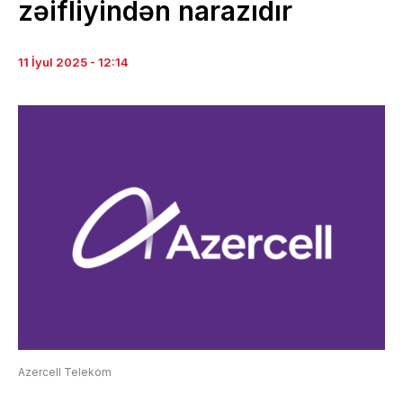
zəifliyindən narazıdır
11 İyul 2025 - 12:14
Azercell Telekom