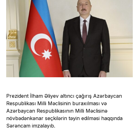
Prezident İlham Əliyev altıncı çağırış Azərbaycan
Respublikası Milli Məclisinin buraxılması və
Azərbaycan Respublikasının Milli Məclisinə
növbədənkənar seçkilərin təyin edilməsi haqqında
Sərəncam imzalayıb.