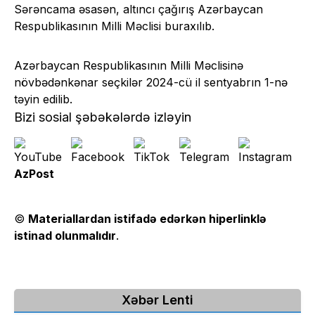
Sərəncama əsasən, altıncı çağırış Azərbaycan
Respublikasının Milli Məclisi buraxılıb.
Azərbaycan Respublikasının Milli Məclisinə
növbədənkənar seçkilər 2024-cü il sentyabrın 1-nə
təyin edilib.
Bizi sosial şəbəkələrdə izləyin
AzPost
©
Materiallardan istifadə edərkən hiperlinklə
istinad olunmalıdır
.
Xəbər Lenti