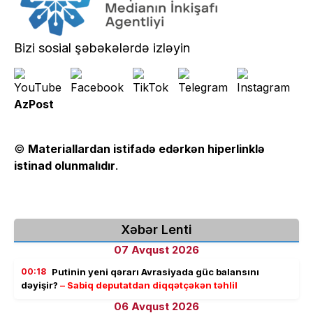
Bizi sosial şəbəkələrdə izləyin
AzPost
©
Materiallardan istifadə edərkən hiperlinklə
istinad olunmalıdır
.
Xəbər Lenti
07 Avqust 2026
00:18
Putinin yeni qərarı Avrasiyada güc balansını
dəyişir?
– Sabiq deputatdan diqqətçəkən təhlil
06 Avqust 2026