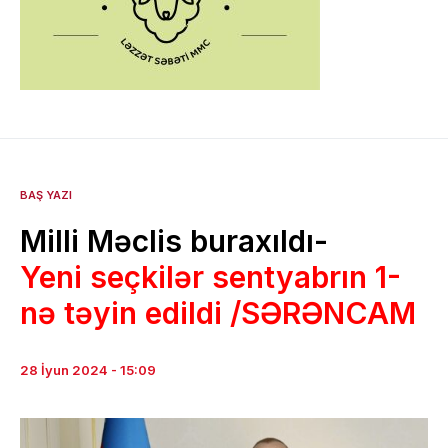
BAŞ YAZI
Milli Məclis buraxıldı-
Yeni seçkilər sentyabrın 1-
nə təyin edildi /SƏRƏNCAM
28 İyun 2024 - 15:09