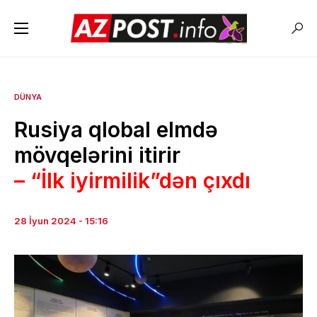
DÜNYA
Rusiya qlobal elmdə
mövqelərini itirir
– “İlk iyirmilik”dən çıxdı
28 İyun 2024 - 15:16