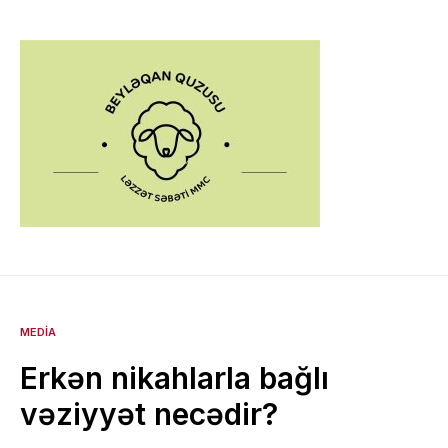
MEDIA
Erkən nikahlarla bağlı
vəziyyət necədir?