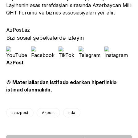
Layihənin əsas tərəfdaşları sırasında Azərbaycan Milli
QHT Forumu və biznes assosiasiyaları yer alır.
AzPost.az
Bizi sosial şəbəkələrdə izləyin
AzPost
©
Materiallardan istifadə edərkən hiperlinklə
istinad olunmalıdır
.
azazpost
Azpost
nda