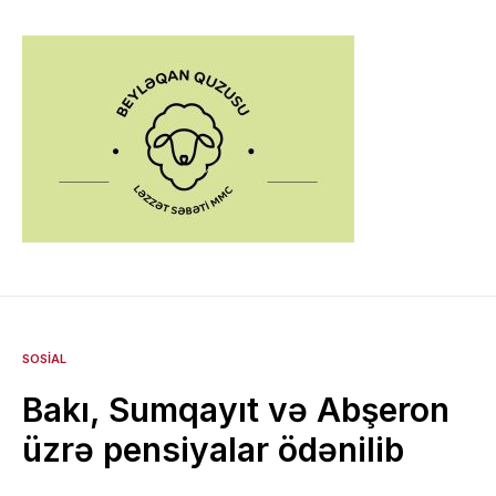
SOSIAL
Bakı, Sumqayıt və Abşeron
üzrə pensiyalar ödənilib