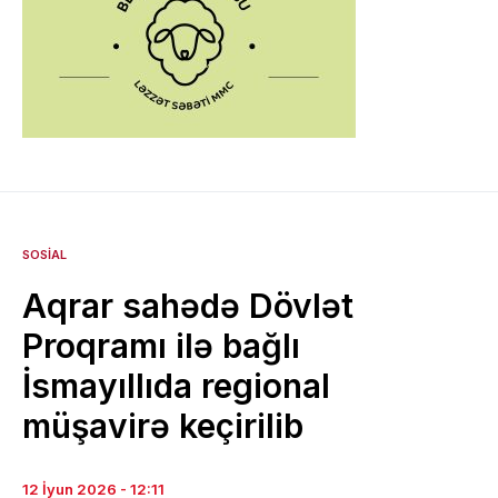
SOSIAL
Aqrar sahədə Dövlət
Proqramı ilə bağlı
İsmayıllıda regional
müşavirə keçirilib
12 İyun 2026 - 12:11