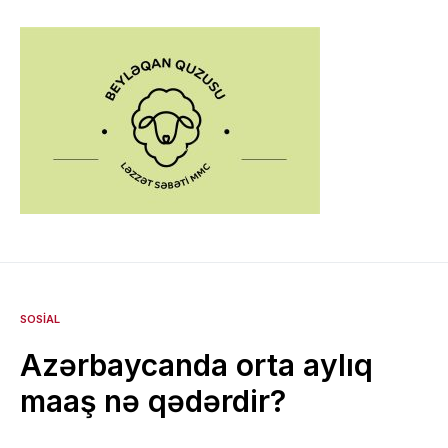
SOSIAL
Azərbaycanda orta aylıq
maaş nə qədərdir?