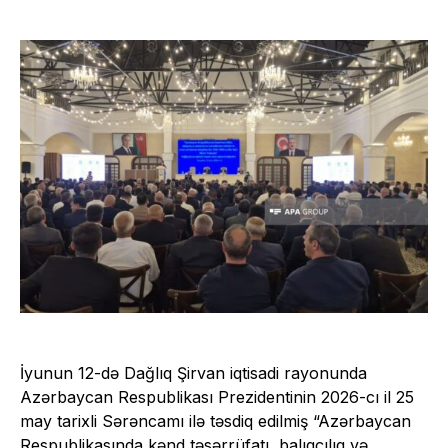
İyunun 12-də Dağlıq Şirvan iqtisadi rayonunda
Azərbaycan Respublikası Prezidentinin 2026-cı il 25
may tarixli Sərəncamı ilə təsdiq edilmiş “Azərbaycan
Respublikasında kənd təsərrüfatı, balıqçılıq və