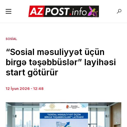
SOSIAL
“Sosial məsuliyyət üçün
birgə təşəbbüslər” layihəsi
start götürür
12 İyun 2026 - 12:48