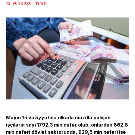
12 İyun 2026 - 12:26
Mayın 1-i vəziyyətinə ölkədə muzdla çalışan
işçilərin sayı 1792,3 min nəfər olub, onlardan 862,8
min nəfəri dövlət sektorunda, 929,5 min nəfəri isə