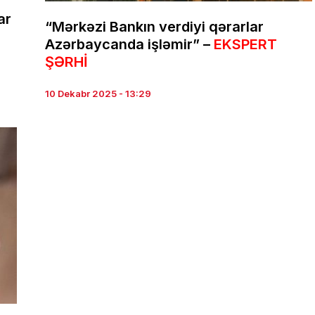
ar
“Mərkəzi Bankın verdiyi qərarlar
Azərbaycanda işləmir” –
EKSPERT
ŞƏRHİ
10 Dekabr 2025 - 13:29