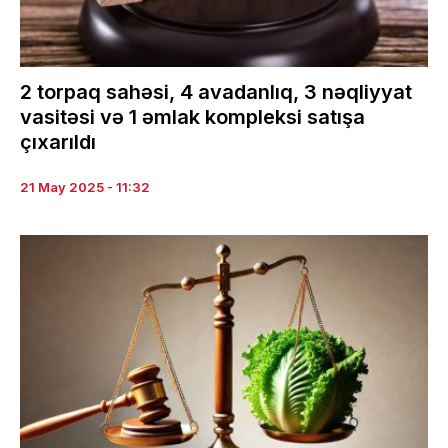
2 torpaq sahəsi, 4 avadanlıq, 3 nəqliyyat
vasitəsi və 1 əmlak kompleksi satışa
çıxarıldı
21 May 2025 - 11:32