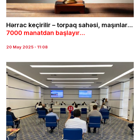
Hərrac keçirilir – torpaq sahəsi, maşınlar…
7000 manatdan başlayır...
20 May 2025 - 11:08