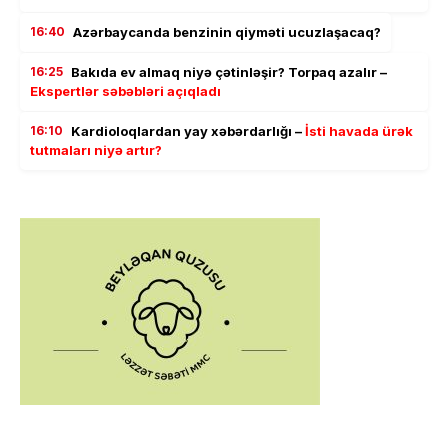
16:40
Azərbaycanda benzinin qiyməti ucuzlaşacaq?
16:25
Bakıda ev almaq niyə çətinləşir? Torpaq azalır –
Ekspertlər səbəbləri açıqladı
16:10
Kardioloqlardan yay xəbərdarlığı –
İsti havada ürək
tutmaları niyə artır?