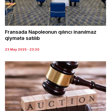
Fransada Napoleonun qılıncı inanılmaz
qiymətə satılıb
23 May 2025 - 23:20