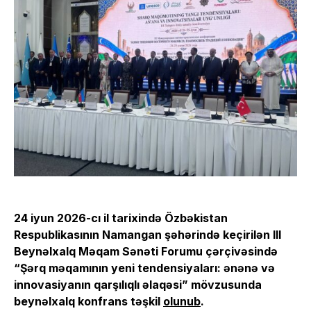
24 iyun 2026-cı il tarixində Özbəkistan
Respublikasının Namangan şəhərində keçirilən III
Beynəlxalq Məqam Sənəti Forumu çərçivəsində
“Şərq məqamının yeni tendensiyaları: ənənə və
innovasiyanın qarşılıqlı əlaqəsi” mövzusunda
beynəlxalq konfrans təşkil
olunub
.