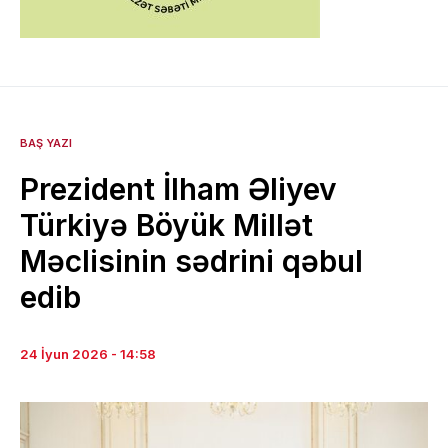
BAŞ YAZI
Prezident İlham Əliyev
Türkiyə Böyük Millət
Məclisinin sədrini qəbul
edib
24 İyun 2026 - 14:58