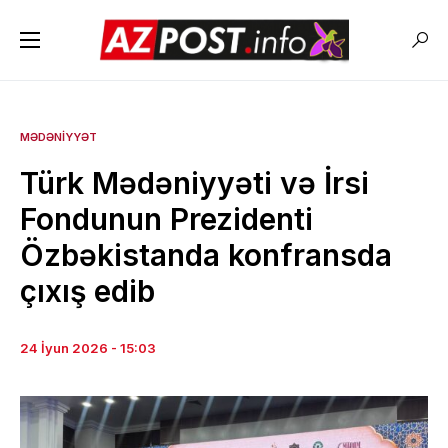
MƏDƏNIYYƏT
Türk Mədəniyyəti və İrsi
Fondunun Prezidenti
Özbəkistanda konfransda
çıxış edib
24 İyun 2026 - 15:03