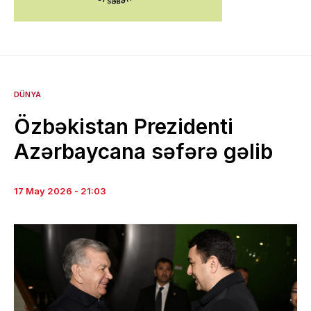
DÜNYA
Özbəkistan Prezidenti
Azərbaycana səfərə gəlib
17 May 2026 - 21:03