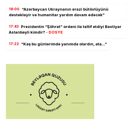
18:00
“Azərbaycan Ukraynanın ərazi bütövlüyünü
dəstəkləyir və humanitar yardım davam edəcək”
17:43
Prezidentin “Şöhrət” ordeni ilə təltif etdiyi Bəxtiyar
Aslanbəyli kimdir?
- DOSYE
17:22
“Kaş bu günlərimdə yanımda olardın, ata…”