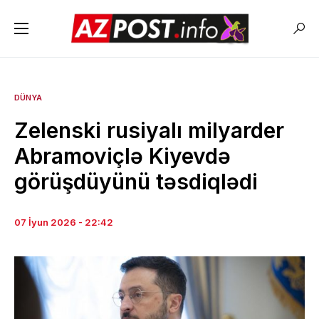
DÜNYA
Zelenski rusiyalı milyarder
Abramoviçlə Kiyevdə
görüşdüyünü təsdiqlədi
07 İyun 2026 - 22:42