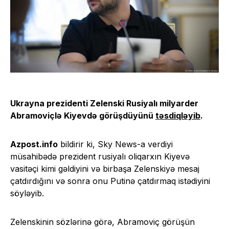
Ukrayna prezidenti Zelenski Rusiyalı milyarder
Abramoviçlə Kiyevdə görüşdüyünü
təsdiqləyib
.
Azpost.info
bildirir ki, Sky News-a verdiyi
müsahibədə prezident rusiyalı oliqarxın Kiyevə
vasitəçi kimi gəldiyini və birbaşa Zelenskiyə mesaj
çatdırdığını və sonra onu Putinə çatdırmaq istədiyini
söyləyib.
Zelenskinin sözlərinə görə, Abramoviç görüşün