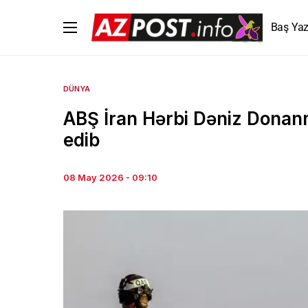
Baş Yaz
DÜNYA
ABŞ İran Hərbi Dəniz Dona
edib
08 May 2026 - 09:10