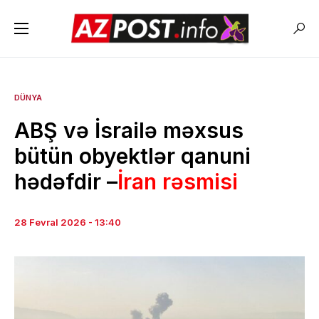
DÜNYA
ABŞ və İsrailə məxsus
bütün obyektlər qanuni
hədəfdir –
İran rəsmisi
28 Fevral 2026 - 13:40