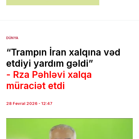
DÜNYA
“Trampın İran xalqına vəd
etdiyi yardım gəldi”
- Rza Pəhləvi xalqa
müraciət etdi
28 Fevral 2026 - 12:47