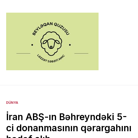
DÜNYA
İran ABŞ-ın Bəhreyndəki 5-
ci donanmasının qərargahını