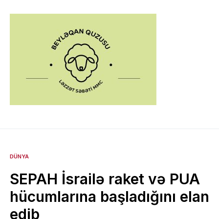
DÜNYA
SEPAH İsrailə raket və PUA
hücumlarına başladığını elan
edib