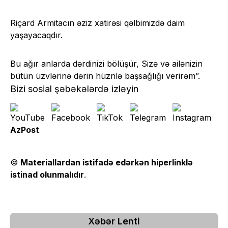
Riçard Armitacın əziz xatirəsi qəlbimizdə daim
yaşayacaqdır.
Bu ağır anlarda dərdinizi bölüşür, Sizə və ailənizin
bütün üzvlərinə dərin hüznlə başsağlığı verirəm”.
Bizi sosial şəbəkələrdə izləyin
AzPost
©
Materiallardan istifadə edərkən hiperlinklə
istinad olunmalıdır
.
Xəbər Lenti