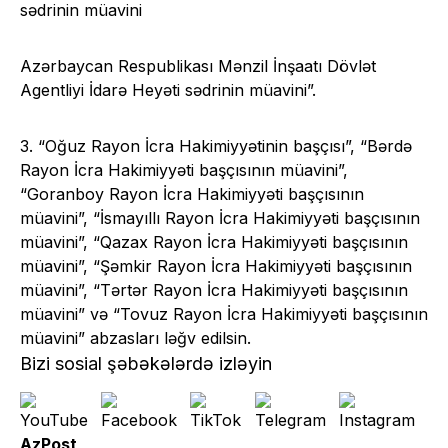
sədrinin müavini
Azərbaycan Respublikası Mənzil İnşaatı Dövlət
Agentliyi İdarə Heyəti sədrinin müavini”.
3. “Oğuz Rayon İcra Hakimiyyətinin başçısı”, “Bərdə
Rayon İcra Hakimiyyəti başçısının müavini”,
“Goranboy Rayon İcra Hakimiyyəti başçısının
müavini”, “İsmayıllı Rayon İcra Hakimiyyəti başçısının
müavini”, “Qazax Rayon İcra Hakimiyyəti başçısının
müavini”, “Şəmkir Rayon İcra Hakimiyyəti başçısının
müavini”, “Tərtər Rayon İcra Hakimiyyəti başçısının
müavini” və “Tovuz Rayon İcra Hakimiyyəti başçısının
müavini” abzasları ləğv edilsin.
Bizi sosial şəbəkələrdə izləyin
AzPost