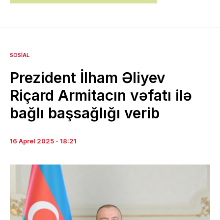
SOSIAL
Prezident İlham Əliyev
Riçard Armitacın vəfatı ilə
bağlı başsağlığı verib
16 Aprel 2025 - 18:21