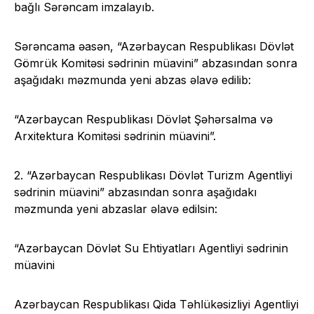
bağlı Sərəncam imzalayıb.
Sərəncama əasən, “Azərbaycan Respublikası Dövlət
Gömrük Komitəsi sədrinin müavini” abzasından sonra
aşağıdakı məzmunda yeni abzas əlavə edilib:
“Azərbaycan Respublikası Dövlət Şəhərsalma və
Arxitektura Komitəsi sədrinin müavini”.
2. “Azərbaycan Respublikası Dövlət Turizm Agentliyi
sədrinin müavini” abzasından sonra aşağıdakı
məzmunda yeni abzaslar əlavə edilsin:
“Azərbaycan Dövlət Su Ehtiyatları Agentliyi sədrinin
müavini
Azərbaycan Respublikası Qida Təhlükəsizliyi Agentliyi