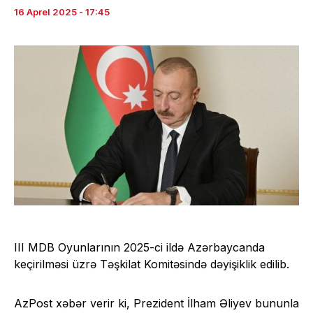
16 Aprel 2025 - 17:45
III MDB Oyunlarının 2025-ci ildə Azərbaycanda
keçirilməsi üzrə Təşkilat Komitəsində dəyişiklik edilib.
AzPost xəbər verir ki, Prezident İlham Əliyev bununla