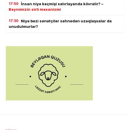
17:50
İnsan niyə keçmişi xatırlayanda kövrəlir? –
Beynimizin sirli mexanizmi
17:30
Niyə bəzi sənətçilər səhnədən uzaqlaşsalar da
unudulmurlar?