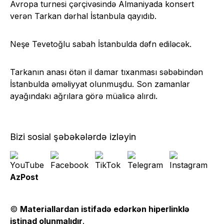
Avropa turnesi çərçivəsində Almaniyada konsert
verən Tarkan dərhal İstanbula qayıdıb.
Neşe Tevetoğlu sabah İstanbulda dəfn ediləcək.
Tarkanın anası ötən il damar tıxanması səbəbindən
İstanbulda əməliyyat olunmuşdu. Son zamanlar
ayağındakı ağrılara görə müalicə alırdı.
Bizi sosial şəbəkələrdə izləyin
AzPost
©
Materiallardan istifadə edərkən hiperlinklə
istinad olunmalıdır
.