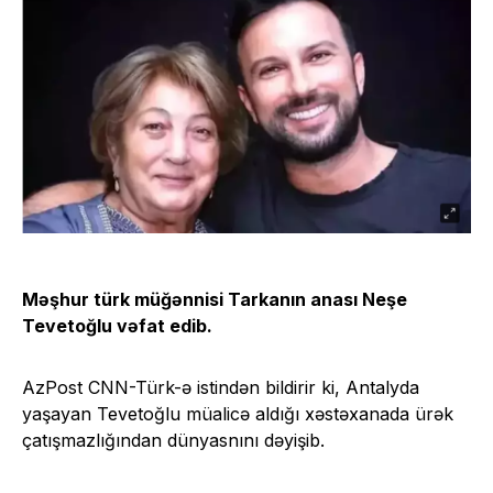
Məşhur türk müğənnisi Tarkanın anası Neşe
Tevetoğlu vəfat edib.
AzPost CNN-Türk-ə istindən bildirir ki, Antalyda
yaşayan Tevetoğlu müalicə aldığı xəstəxanada ürək
çatışmazlığından dünyasnını dəyişib.