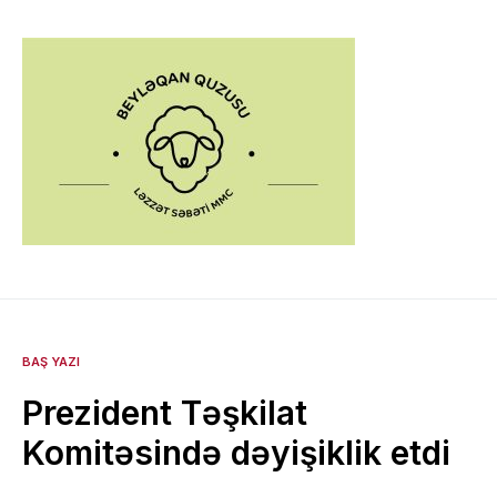
BAŞ YAZI
Prezident Təşkilat
Komitəsində dəyişiklik etdi