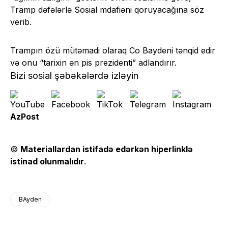
Tramp dəfələrlə Sosial mdafiəni qoruyacağına söz
verib.
Trampın özü mütəmadi olaraq Co Baydeni tənqid edir
və onu “tarixin ən pis prezidenti” adlandırır.
Bizi sosial şəbəkələrdə izləyin
AzPost
©
Materiallardan istifadə edərkən hiperlinklə
istinad olunmalıdır
.
BAyden