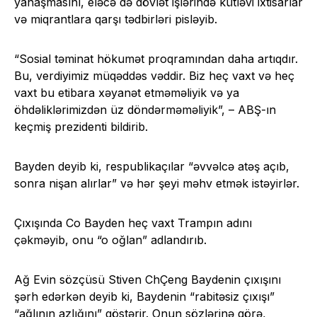
yanaşmasını, eləcə də dövlət işlərində kütləvi ixtisarlar
və miqrantlara qarşı tədbirləri pisləyib.
“Sosial təminat hökumət proqramından daha artıqdır.
Bu, verdiyimiz müqəddəs vəddir. Biz heç vaxt və heç
vaxt bu etibara xəyanət etməməliyik və ya
öhdəliklərimizdən üz döndərməməliyik”, – ABŞ-ın
keçmiş prezidenti bildirib.
Bayden deyib ki, respublikaçılar “əvvəlcə atəş açıb,
sonra nişan alırlar” və hər şeyi məhv etmək istəyirlər.
Çıxışında Co Bayden heç vaxt Trampın adını
çəkməyib, onu “o oğlan” adlandırıb.
Ağ Evin sözçüsü Stiven ChÇeng Baydenin çıxışını
şərh edərkən deyib ki, Baydenin “rabitəsiz çıxışı”
“ağlının azlığını” göstərir. Onun sözlərinə görə,