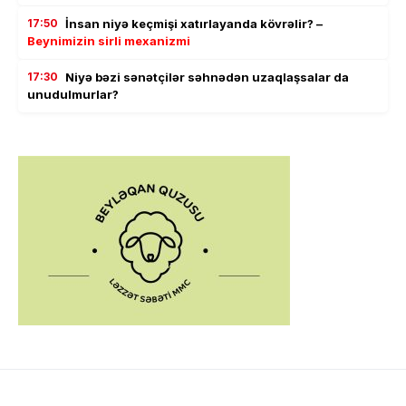
17:50
İnsan niyə keçmişi xatırlayanda kövrəlir? –
Beynimizin sirli mexanizmi
17:30
Niyə bəzi sənətçilər səhnədən uzaqlaşsalar da
unudulmurlar?