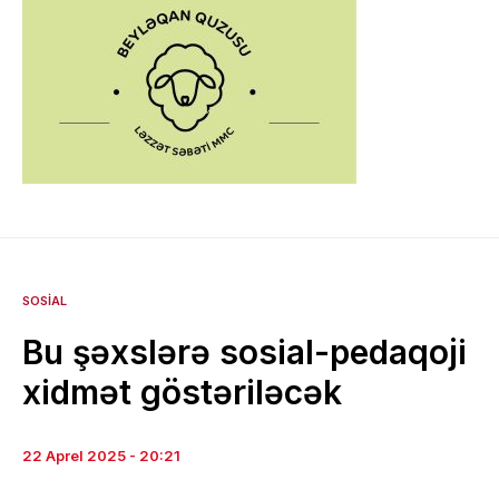
SOSIAL
Bu şəxslərə sosial-pedaqoji
xidmət göstəriləcək
22 Aprel 2025 - 20:21