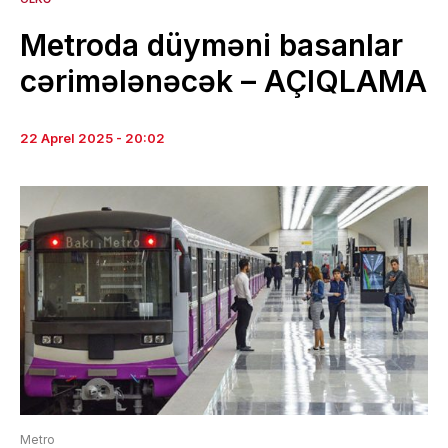
Metroda düyməni basanlar
cərimələnəcək – AÇIQLAMA
22 Aprel 2025 - 20:02
Metro