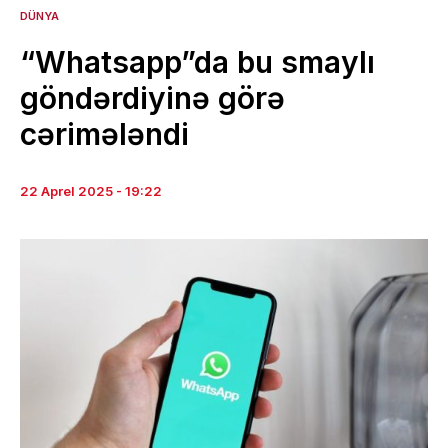
DÜNYA
“Whatsapp”da bu smaylı
göndərdiyinə görə
cərimələndi
22 Aprel 2025 - 19:22