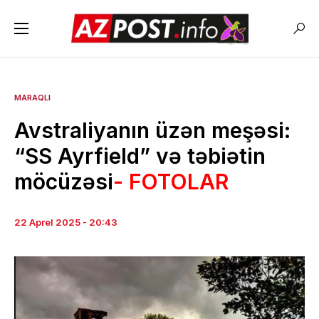
MARAQLI
Avstraliyanın üzən meşəsi:
“SS Ayrfield” və təbiətin
möcüzəsi
- FOTOLAR
22 Aprel 2025 - 20:43