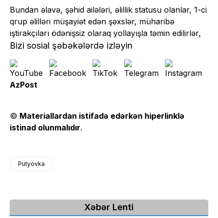
Bundan əlavə, şəhid ailələri, əlillik statusu olanlar, 1-ci
qrup əlilləri müşayiət edən şəxslər, müharibə
iştirakçıları ödənişsiz olaraq yollayışla təmin edilirlər
.
Bizi sosial şəbəkələrdə izləyin
AzPost
©
Materiallardan istifadə edərkən hiperlinklə
istinad olunmalıdır
.
Putyovka
Xəbər Lenti