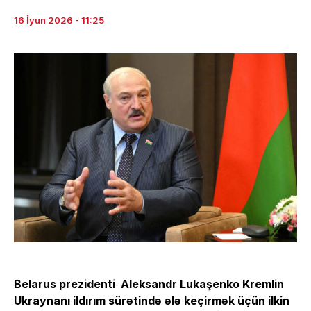
16 İyun 2026 - 11:25
Belarus prezidenti Aleksandr Lukaşenko Kremlin
Ukraynanı ildırım sürətində ələ keçirmək üçün ilkin