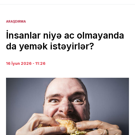
ARAŞDIRMA
İnsanlar niyə ac olmayanda
da yemək istəyirlər?
16 İyun 2026 - 11:26