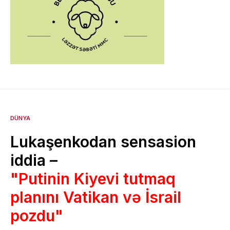
DÜNYA
Lukaşenkodan sensasion
iddia –
"Putinin Kiyevi tutmaq
planını Vatikan və İsrail
pozdu"