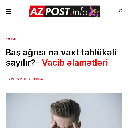
SOSIAL
Baş ağrısı nə vaxt təhlükəli
sayılır?
- Vacib əlamətləri
16 İyun 2026 - 11:54