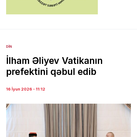
DIN
İlham Əliyev Vatikanın
prefektini qəbul edib
16 İyun 2026 - 11:12