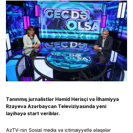
Tanınmış jurnalistlər Həmid Herisçi və İlhamiyyə
Rzayeva Azərbaycan Televiziyasında yeni
layihəyə start veriblər.
AzTV-nin Sosial media və ictimaiyyətlə əlaqələr