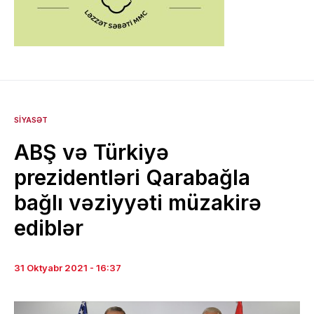
SIYASƏT
ABŞ və Türkiyə
prezidentləri Qarabağla
bağlı vəziyyəti müzakirə
ediblər
31 Oktyabr 2021 - 16:37