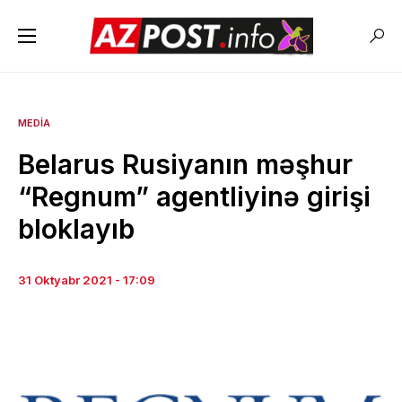
MEDIA
Belarus Rusiyanın məşhur
“Regnum” agentliyinə girişi
bloklayıb
31 Oktyabr 2021 - 17:09