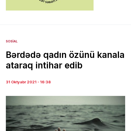
SOSIAL
Bərdədə qadın özünü kanala
ataraq intihar edib
31 Oktyabr 2021 - 16:38