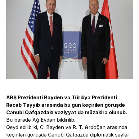
ABŞ Prezidenti Bayden və Türkiyə Prezidenti
Rəcəb Tayyib arasında bu gün keçirilən görüşdə
Cənubi Qafqazdakı vəziyyət də müzakirə olunub.
Bu barədə Ağ Evdən bildirilib.
Qeyd edilib ki, C. Bayden və R. T. Ərdoğan arasında
keçirilən görüşdə Cənubi Qafqazda diplomatik səylər