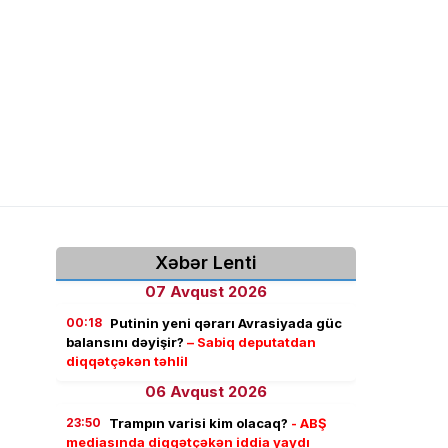
Xəbər Lenti
07 Avqust 2026
00:18
Putinin yeni qərarı Avrasiyada güc
balansını dəyişir?
– Sabiq deputatdan
diqqətçəkən təhlil
06 Avqust 2026
23:50
Trampın varisi kim olacaq?
- ABŞ
mediasında diqqətçəkən iddia yaydı