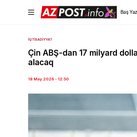
Baş Yaz
İQTISADIYYAT
Çin ABŞ-dan 17 milyard doll
alacaq
18 May 2026 - 12:50