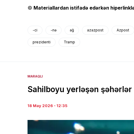
©
Materiallardan istifadə edərkən hiperlinklə
-ci
-nə
ağ
azazpost
Azpost
prezidenti
Tramp
MARAQLI
Sahilboyu yerləşən şəhərlər 
18 May 2026 - 12:35