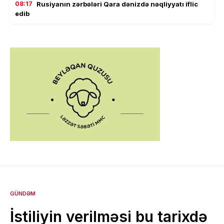
08:17
Rusiyanın zərbələri Qara dənizdə nəqliyyatı iflic
edib
GÜNDƏM
İstiliyin verilməsi bu tarixdə