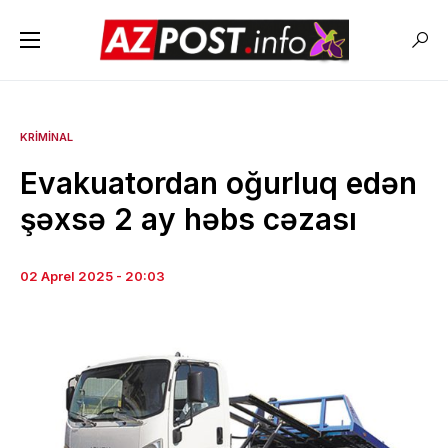
KRIMINAL
Evakuatordan oğurluq edən
şəxsə 2 ay həbs cəzası
02 Aprel 2025 - 20:03