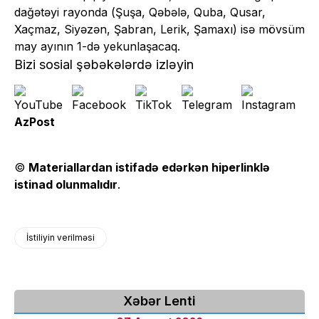
dağətəyi rayonda (Şuşa, Qəbələ, Quba, Qusar,
Xaçmaz, Siyəzən, Şabran, Lerik, Şamaxı) isə mövsüm
may ayının 1-də yekunlaşacaq.
Bizi sosial şəbəkələrdə izləyin
AzPost
©
Materiallardan istifadə edərkən hiperlinklə
istinad olunmalıdır
.
İstiliyin verilməsi
Xəbər Lenti