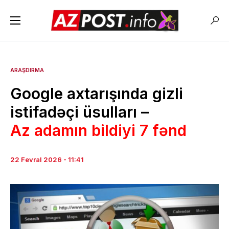
ARAŞDIRMA
Google axtarışında gizli
istifadəçi üsulları –
Az adamın bildiyi 7 fənd
22 Fevral 2026 - 11:41