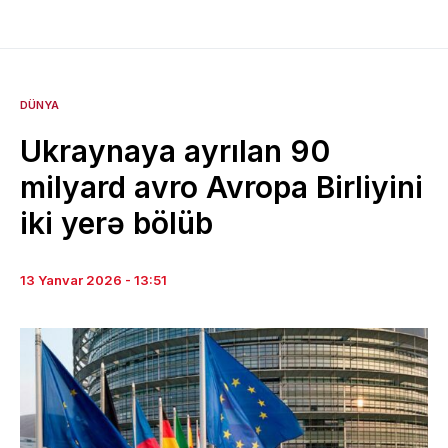
DÜNYA
Ukraynaya ayrılan 90
milyard avro Avropa Birliyini
iki yerə bölüb
13 Yanvar 2026 - 13:51