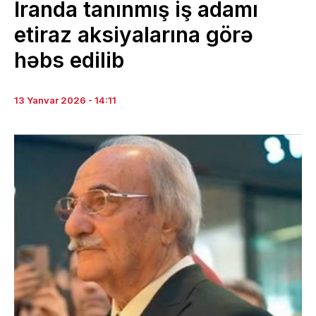
İranda tanınmış iş adamı
etiraz aksiyalarına görə
həbs edilib
13 Yanvar 2026 - 14:11