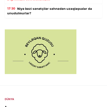
17:30
Niyə bəzi sənətçilər səhnədən uzaqlaşsalar da
unudulmurlar?
DÜNYA