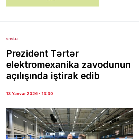
SOSIAL
Prezident Tərtər
elektromexanika zavodunun
açılışında iştirak edib
13 Yanvar 2026 - 13:30