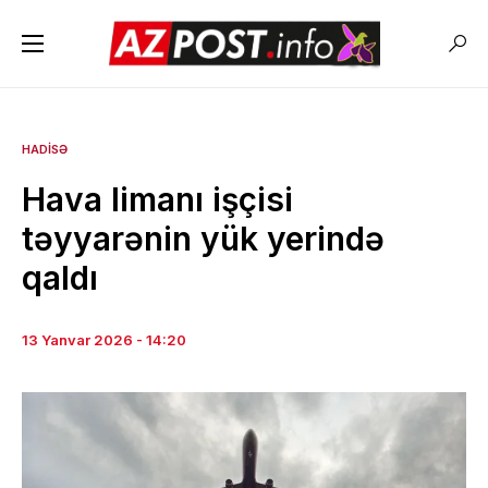
HADISƏ
Hava limanı işçisi
təyyarənin yük yerində
qaldı
13 Yanvar 2026 - 14:20