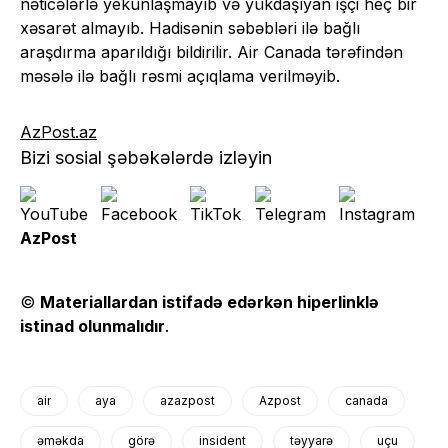
nəticələrlə yekunlaşmayıb və yükdaşıyan işçi heç bir
xəsarət almayıb. Hadisənin səbəbləri ilə bağlı
araşdırma aparıldığı bildirilir. Air Canada tərəfindən
məsələ ilə bağlı rəsmi açıqlama verilməyib.
AzPost.az
Bizi sosial şəbəkələrdə izləyin
AzPost
©
Materiallardan istifadə edərkən hiperlinklə
istinad olunmalıdır
.
air
aya
azazpost
Azpost
canada
əməkda
görə
insident
təyyarə
uçu