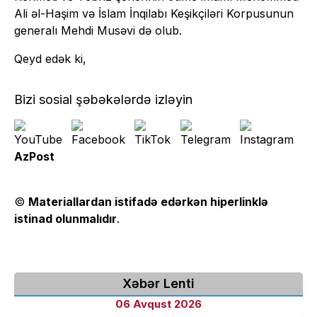
Ali əl-Haşim və İslam İnqilabı Keşikçiləri Korpusunun
generalı Mehdi Musəvi də olub.
Qeyd edək ki,
Bizi sosial şəbəkələrdə izləyin
AzPost
©
Materiallardan istifadə edərkən hiperlinklə
istinad olunmalıdır
.
Xəbər Lenti
06 Avqust 2026