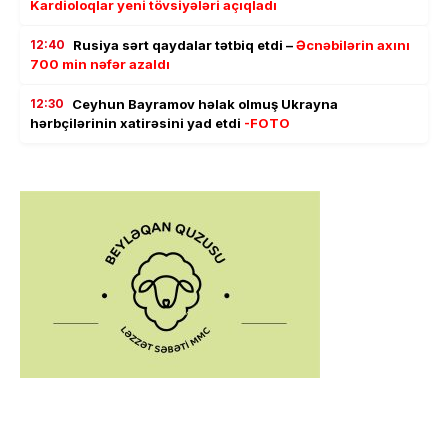
Kardioloqlar yeni tövsiyələri açıqladı
12:40
Rusiya sərt qaydalar tətbiq etdi –
Əcnəbilərin axını
700 min nəfər azaldı
12:30
Ceyhun Bayramov həlak olmuş Ukrayna
hərbçilərinin xatirəsini yad etdi
-FOTO