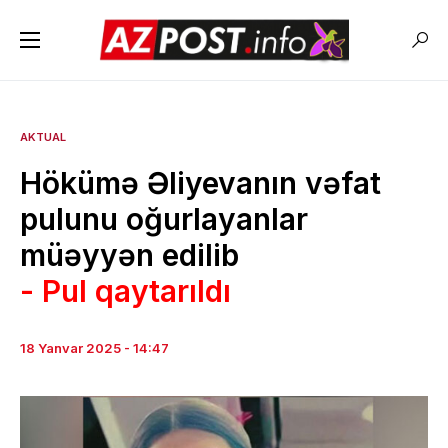
AKTUAL
Hökümə Əliyevanın vəfat
pulunu oğurlayanlar
müəyyən edilib
- Pul qaytarıldı
18 Yanvar 2025 - 14:47