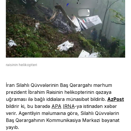
rəisinin helikopteri
İran Silahlı Qüvvələrinin Baş Qərargahı mərhum
prezident İbrahim Rəisinin helikopterinin qəzaya
uğraması ilə bağlı iddialara münasibət bildirib.
AzPost
bildirir ki, bu barədə
APA
IRNA
-ya istinadən xəbər
verir. Agentliyin məlumaına görə, Silahlı Qüvvələrin
Baş Qərargahının Kommunikasiya Mərkəzi bəyanat
yayıb.