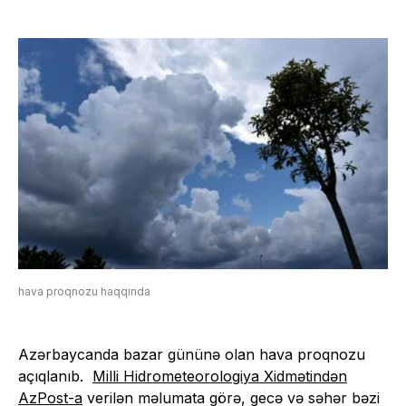
hava proqnozu haqqında
Azərbaycanda bazar gününə olan hava proqnozu
açıqlanıb.
Milli Hidrometeorologiya Xidmətindən
AzPost-a
verilən məlumata görə, gecə və səhər bəzi