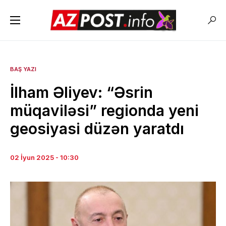
BAŞ YAZI
İlham Əliyev: “Əsrin
müqaviləsi” regionda yeni
geosiyasi düzən yaratdı
02 İyun 2025 - 10:30