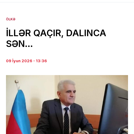
ÖLKƏ
İLLƏR QAÇIR, DALINCA
SƏN…
09 İyun 2026 - 13:36