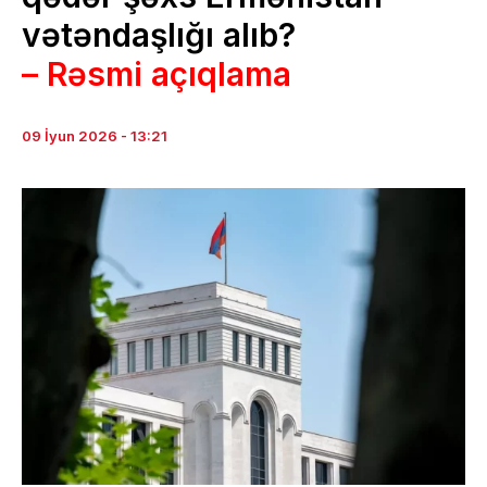
vətəndaşlığı alıb?
– Rəsmi açıqlama
09 İyun 2026 - 13:21