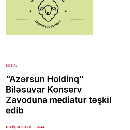
SOSIAL
“Azərsun Holdinq”
Biləsuvar Konserv
Zavoduna mediatur təşkil
edib
08 İyun 2026 - 16:48