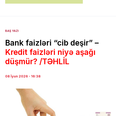
BAŞ YAZI
Bank faizləri “cib deşir” –
Kredit faizləri niyə aşağı
düşmür? /TƏHLİL
08 İyun 2026 - 16:38