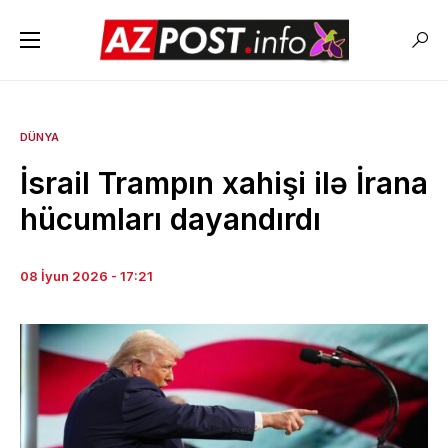
DÜNYA
İsrail Trampın xahişi ilə İrana
hücumları dayandırdı
08 İyun 2026 - 17:21