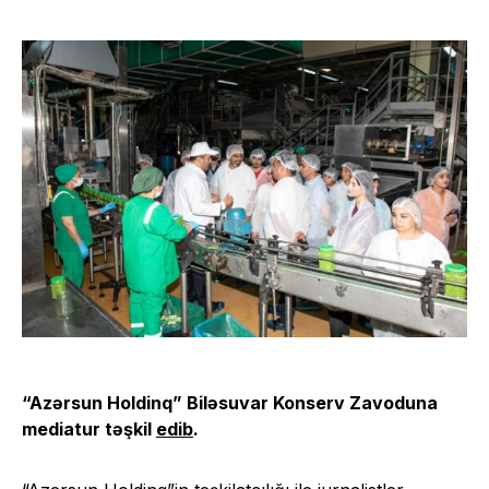
“Azərsun Holdinq” Biləsuvar Konserv Zavoduna
mediatur təşkil
edib
.