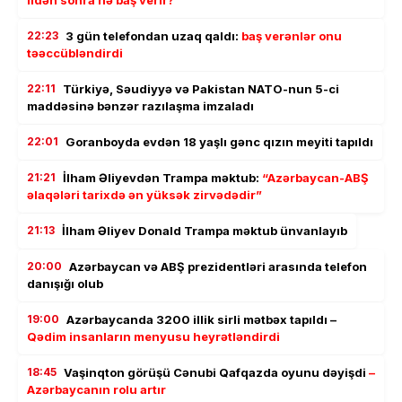
22:23
3 gün telefondan uzaq qaldı:
baş verənlər onu
təəccübləndirdi
22:11
Türkiyə, Səudiyyə və Pakistan NATO-nun 5-ci
maddəsinə bənzər razılaşma imzaladı
22:01
Goranboyda evdən 18 yaşlı gənc qızın meyiti tapıldı
21:21
İlham Əliyevdən Trampa məktub:
“Azərbaycan-ABŞ
əlaqələri tarixdə ən yüksək zirvədədir”
21:13
İlham Əliyev Donald Trampa məktub ünvanlayıb
20:00
Azərbaycan və ABŞ prezidentləri arasında telefon
danışığı olub
19:00
Azərbaycanda 3200 illik sirli mətbəx tapıldı –
Qədim insanların menyusu heyrətləndirdi
18:45
Vaşinqton görüşü Cənubi Qafqazda oyunu dəyişdi
–
Azərbaycanın rolu artır