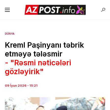
DÜNYA
Kreml Paşinyanı təbrik
etməyə tələsmir
- "Rəsmi nəticələri
gözləyirik"
09 İyun 2026 - 15:21