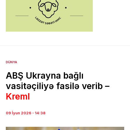
DÜNYA
ABŞ Ukrayna bağlı
vasitəçiliyə fasilə verib –
Kreml
09 İyun 2026 - 14:38