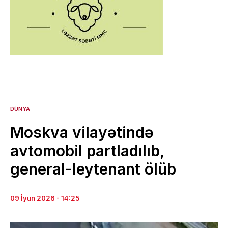
DÜNYA
Moskva vilayətində
avtomobil partladılıb,
general-leytenant ölüb
09 İyun 2026 - 14:25