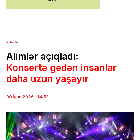
SOSIAL
Alimlər açıqladı:
Konsertə gedən insanlar
daha uzun yaşayır
09 İyun 2026 - 14:52