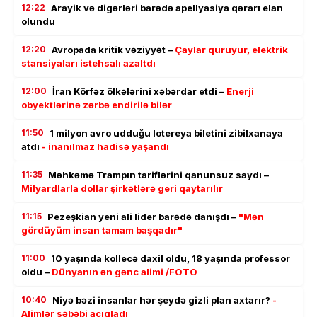
12:22
Arayik və digərləri barədə apellyasiya qərarı elan
olundu
12:20
Avropada kritik vəziyyət –
Çaylar quruyur, elektrik
stansiyaları istehsalı azaltdı
12:00
İran Körfəz ölkələrini xəbərdar etdi –
Enerji
obyektlərinə zərbə endirilə bilər
11:50
1 milyon avro udduğu lotereya biletini zibilxanaya
atdı
- inanılmaz hadisə yaşandı
11:35
Məhkəmə Trampın tariflərini qanunsuz saydı –
Milyardlarla dollar şirkətlərə geri qaytarılır
11:15
Pezeşkian yeni ali lider barədə danışdı –
"Mən
gördüyüm insan tamam başqadır"
11:00
10 yaşında kollecə daxil oldu, 18 yaşında professor
oldu –
Dünyanın ən gənc alimi /FOTO
10:40
Niyə bəzi insanlar hər şeydə gizli plan axtarır?
-
Alimlər səbəbi açıqladı