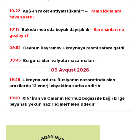
10:22
ABŞ-ın raket ehtiyatı tükənir? –
Tramp iddialara
cavab verdi
10:13
Bakıda metroda böyük dəyişiklik
– Sərnişinləri nə
gözləyir?
09:52
Ceyhun Bayramov Ukraynaya rəsmi səfərə getdi
09:45
Bu günə olan valyuta məzənnələri
05 Avqust 2026
19:49
Ukrayna ordusu Rusiyanın nəzarətində olan
ərazilərdə 13 enerji obyektinə zərbə endirib
19:30
XİN: İran və Omanın Hörmüz boğazı ilə bağlı birgə
bəyanatı yekun hazırlıq mərhələsindədir