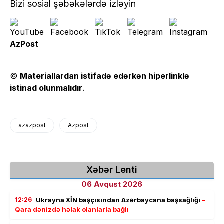
Bizi sosial şəbəkələrdə izləyin
AzPost
©
Materiallardan istifadə edərkən hiperlinklə
istinad olunmalıdır
.
azazpost
Azpost
Xəbər Lenti
06 Avqust 2026
12:26
Ukrayna XİN başçısından Azərbaycana başsağlığı
–
Qara dənizdə həlak olanlarla bağlı