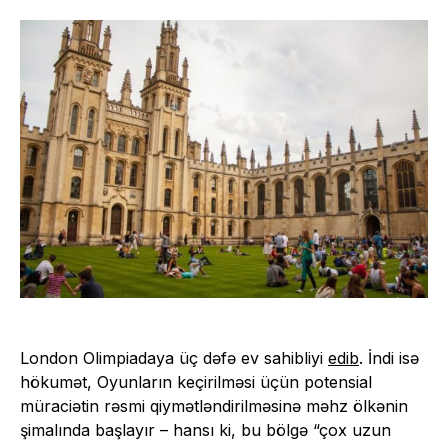
London Olimpiadaya üç dəfə ev sahibliyi
edib
. İndi isə
hökumət, Oyunların keçirilməsi üçün potensial
müraciətin rəsmi qiymətləndirilməsinə məhz ölkənin
şimalında başlayır – hansı ki, bu bölgə “çox uzun