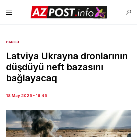
HADISƏ
Latviya Ukrayna dronlarının
düşdüyü neft bazasını
bağlayacaq
18 May 2026 - 16:46