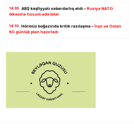
14:30
ABŞ kəşfiyyatı xəbərdarlıq etdi –
Rusiya NATO
ölkəsinə hücum edə bilər
14:10
Hörmüz boğazında kritik razılaşma –
İran və Oman
60 günlük plan hazırladı