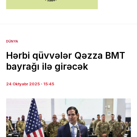
DÜNYA
Hərbi qüvvələr Qəzza BMT
bayrağı ilə girəcək
24 Oktyabr 2025 - 15:45