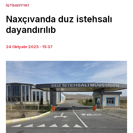
İQTISADIYYAT
Naxçıvanda duz istehsalı
dayandırılıb
24 Oktyabr 2025 - 15:37