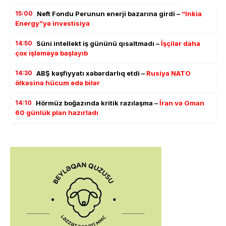
15:00
Neft Fondu Perunun enerji bazarına girdi –
“Inkia
Energy”yə investisiya
14:50
Süni intellekt iş gününü qısaltmadı –
İşçilər daha
çox işləməyə başlayıb
14:30
ABŞ kəşfiyyatı xəbərdarlıq etdi –
Rusiya NATO
ölkəsinə hücum edə bilər
14:10
Hörmüz boğazında kritik razılaşma –
İran və Oman
60 günlük plan hazırladı