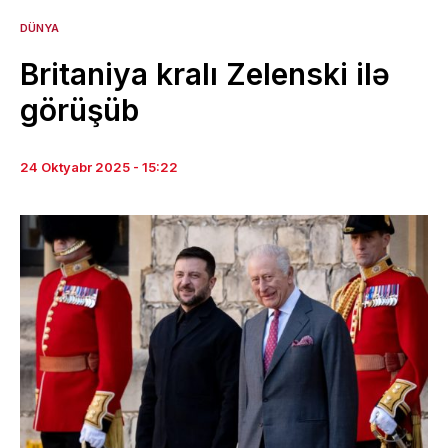
DÜNYA
Britaniya kralı Zelenski ilə
görüşüb
24 Oktyabr 2025 - 15:22