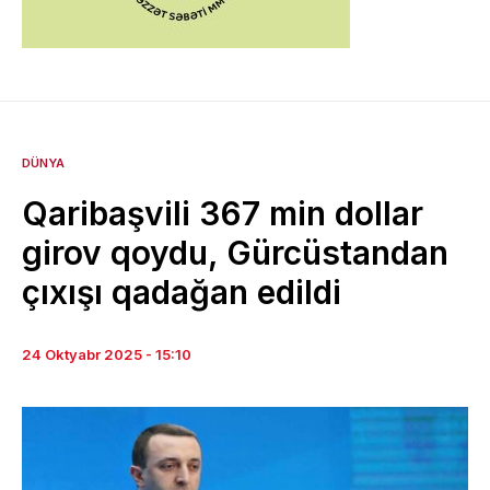
DÜNYA
Qaribaşvili 367 min dollar
girov qoydu, Gürcüstandan
çıxışı qadağan edildi
24 Oktyabr 2025 - 15:10