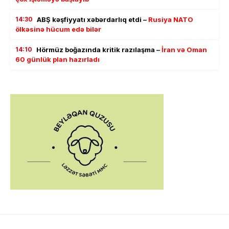
14:30
ABŞ kəşfiyyatı xəbərdarlıq etdi –
Rusiya NATO
ölkəsinə hücum edə bilər
14:10
Hörmüz boğazında kritik razılaşma –
İran və Oman
60 günlük plan hazırladı