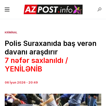
KRIMINAL
Polis Suraxanıda baş verən
davanı araşdırır
7 nəfər saxlanıldı /
YENİLƏNİB
06 İyun 2026 - 20:49