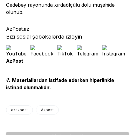
Gədəbəy rayonunda xırdaölçülü dolu müşahidə
olunub.
AzPost.az
Bizi sosial şəbəkələrdə izləyin
AzPost
©
Materiallardan istifadə edərkən hiperlinklə
istinad olunmalıdır
.
azazpost
Azpost