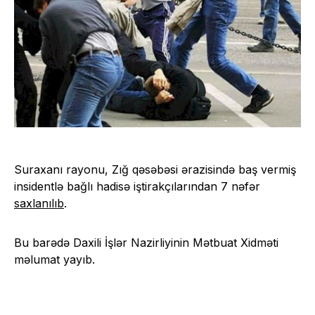
Suraxanı rayonu, Zığ qəsəbəsi ərazisində baş vermiş
insidentlə bağlı hadisə iştirakçılarından 7 nəfər
saxlanılıb
.
Bu barədə Daxili İşlər Nazirliyinin Mətbuat Xidməti
məlumat yayıb.