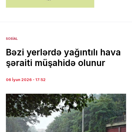
SOSIAL
Bəzi yerlərdə yağıntılı hava
şəraiti müşahidə olunur
06 İyun 2026 - 17:52