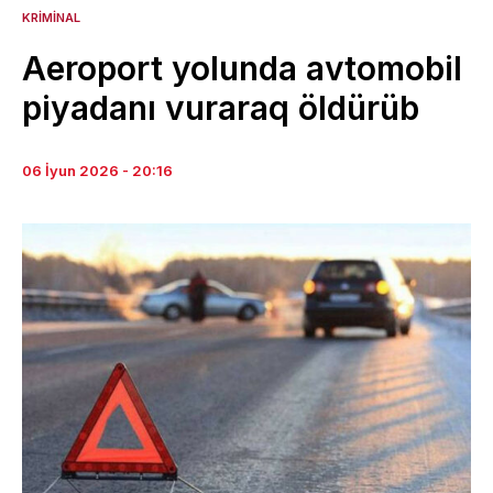
KRIMINAL
Aeroport yolunda avtomobil
piyadanı vuraraq öldürüb
06 İyun 2026 - 20:16