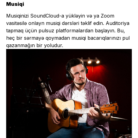
Musiqi
Musiqinizi SoundCloud-a yükləyin və ya Zoom
vasitəsilə onlayn musiqi dərsləri təklif edin. Auditoriya
tapmaq üçün pulsuz platformalardan başlayın. Bu,
heç bir sərmayə qoymadan musiqi bacarıqlarınızı pul
qazanmağın bir yoludur.