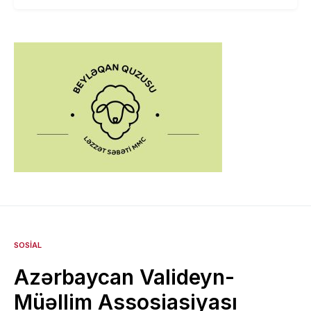
SOSIAL
Azərbaycan Valideyn-
Müəllim Assosiasiyası