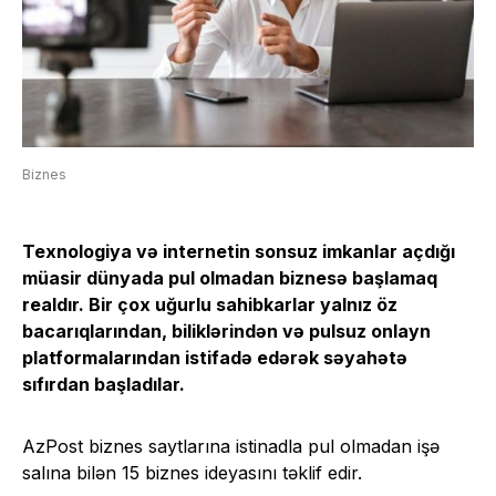
Biznes
Texnologiya və internetin sonsuz imkanlar açdığı
müasir dünyada pul olmadan biznesə başlamaq
realdır
. Bir çox uğurlu sahibkarlar yalnız öz
bacarıqlarından, biliklərindən və pulsuz onlayn
platformalarından istifadə edərək səyahətə
sıfırdan başladılar.
AzPost biznes saytlarına istinadla pul olmadan işə
salına bilən 15 biznes ideyasını təklif edir.