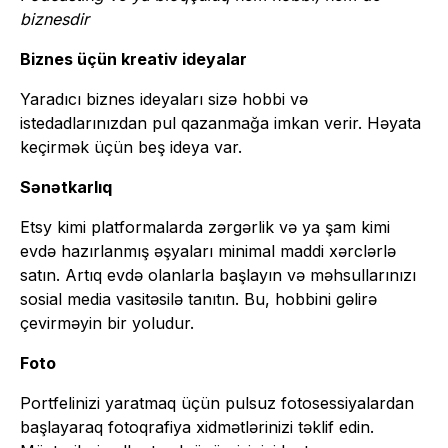
biznesdir
Biznes üçün kreativ ideyalar
Yaradıcı biznes ideyaları sizə hobbi və
istedadlarınızdan pul qazanmağa imkan verir. Həyata
keçirmək üçün beş ideya var.
Sənətkarlıq
Etsy kimi platformalarda zərgərlik və ya şam kimi
evdə hazırlanmış əşyaları minimal maddi xərclərlə
satın. Artıq evdə olanlarla başlayın və məhsullarınızı
sosial media vasitəsilə tanıtın. Bu, hobbini gəlirə
çevirməyin bir yoludur.
Foto
Portfelinizi yaratmaq üçün pulsuz fotosessiyalardan
başlayaraq fotoqrafiya xidmətlərinizi təklif edin.