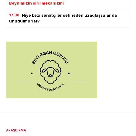
Beynimizin sirli mexanizmi
17:30
Niyə bəzi sənətçilər səhnədən uzaqlaşsalar da
unudulmurlar?
ARAŞDIRMA