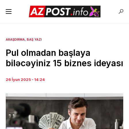
ARAŞDIRMA
BAŞ YAZI
Pul olmadan başlaya
biləcəyiniz 15 biznes ideyası
26 İyun 2025 - 14:24