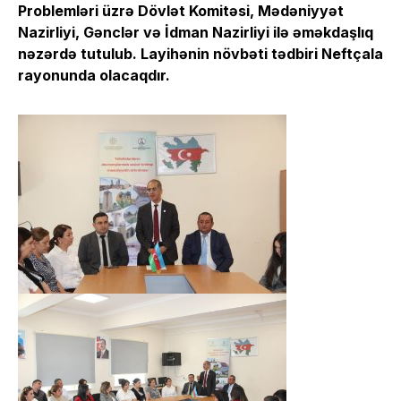
Problemləri üzrə Dövlət Komitəsi, Mədəniyyət
Nazirliyi, Gənclər və İdman Nazirliyi ilə əməkdaşlıq
nəzərdə tutulub. Layihənin növbəti tədbiri Neftçala
rayonunda olacaqdır.