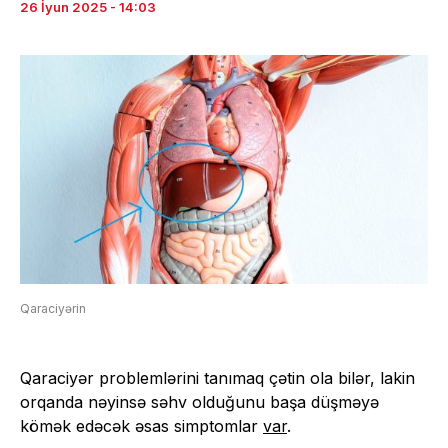
26 İyun 2025 - 14:03
Qaraciyərin
Qaraciyər problemlərini tanımaq çətin ola bilər, lakin
orqanda nəyinsə səhv olduğunu başa düşməyə
kömək edəcək əsas simptomlar
var
.