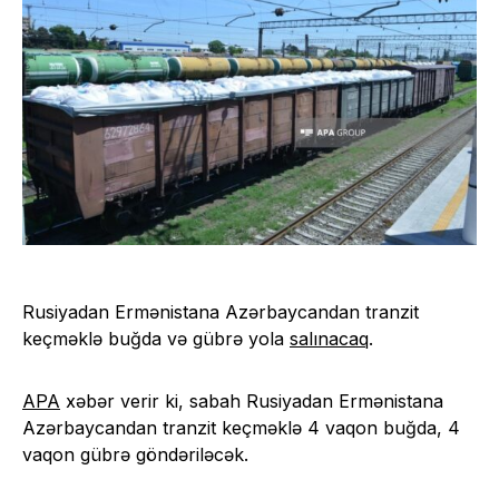
Rusiyadan Ermənistana Azərbaycandan tranzit
keçməklə buğda və gübrə yola
salınacaq
.
APA
xəbər verir ki, sabah Rusiyadan Ermənistana
Azərbaycandan tranzit keçməklə 4 vaqon buğda, 4
vaqon gübrə göndəriləcək.