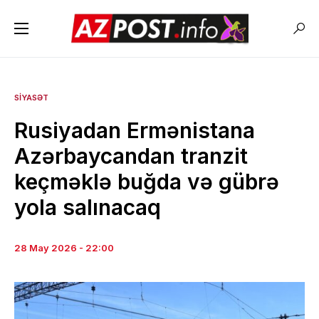
SIYASƏT
Rusiyadan Ermənistana
Azərbaycandan tranzit
keçməklə buğda və gübrə
yola salınacaq
28 May 2026 - 22:00