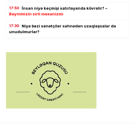
17:50
İnsan niyə keçmişi xatırlayanda kövrəlir? –
Beynimizin sirli mexanizmi
17:30
Niyə bəzi sənətçilər səhnədən uzaqlaşsalar da
unudulmurlar?