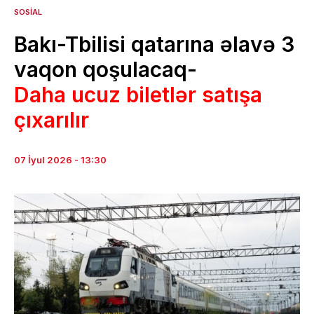
SOSIAL
Bakı-Tbilisi qatarına əlavə 3
vaqon qoşulacaq-
Daha ucuz biletlər satışa
çıxarılır
07 İyul 2026 - 13:30