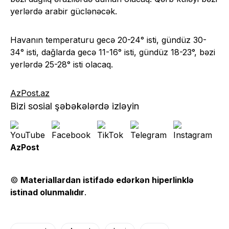
yerlərdə arabir güclənəcək.
Havanın temperaturu gecə 20-24° isti, gündüz 30-
34° isti, dağlarda gecə 11-16° isti, gündüz 18-23°, bəzi
yerlərdə 25-28° isti olacaq.
AzPost.az
Bizi sosial şəbəkələrdə izləyin
AzPost
©
Materiallardan istifadə edərkən hiperlinklə
istinad olunmalıdır
.