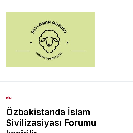
DIN
Özbəkistanda İslam
Sivilizasiyası Forumu