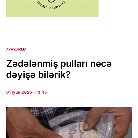
ARAŞDIRMA
Zədələnmiş pulları necə
dəyişə bilərik?
01 İyun 2025 - 13:45