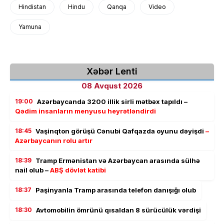
Hindistan
Hindu
Qanqa
Video
Yamuna
Xəbər Lenti
08 Avqust 2026
19:00
Azərbaycanda 3200 illik sirli mətbəx tapıldı –
Qədim insanların menyusu heyrətləndirdi
18:45
Vaşinqton görüşü Cənubi Qafqazda oyunu dəyişdi
–
Azərbaycanın rolu artır
18:39
Tramp Ermənistan və Azərbaycan arasında sülhə
nail olub –
ABŞ dövlət katibi
18:37
Paşinyanla Tramp arasında telefon danışığı olub
18:30
Avtomobilin ömrünü qısaldan 8 sürücülük vərdişi