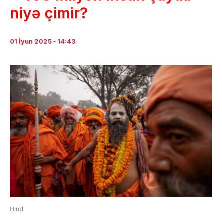
niyə çimir?
01 İyun 2025 - 14:43
Hind