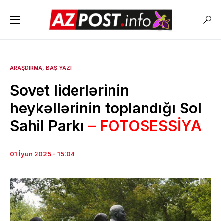
ARAŞDIRMA
BAŞ YAZI
Sovet liderlərinin
heykəllərinin toplandığı Sol
Sahil Parkı
– FOTOSESSİYA
01 İyun 2025 - 15:04