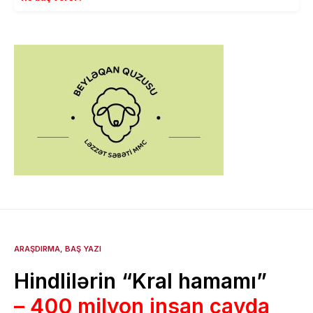
ARAŞDIRMA
BAŞ YAZI
Hindlilərin “Kral hamamı”
– 400 milyon insan çayda