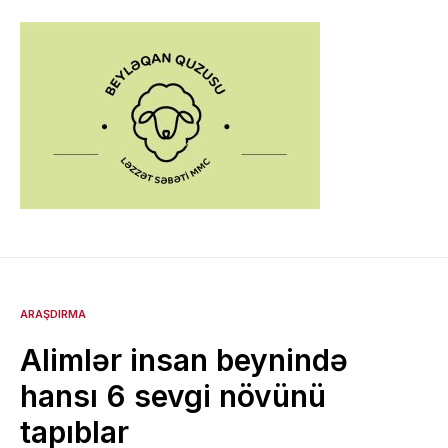
ARAŞDIRMA
Alimlər insan beynində
hansı 6 sevgi növünü
tapıblar