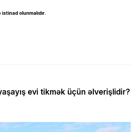
 istinad olunmalıdır
.
 yaşayış evi tikmək üçün əlverişlidir?