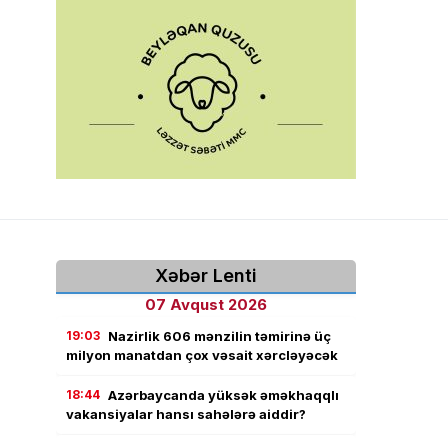
Xəbər Lenti
07 Avqust 2026
19:03
Nazirlik 606 mənzilin təmirinə üç
milyon manatdan çox vəsait xərcləyəcək
18:44
Azərbaycanda yüksək əməkhaqqlı
vakansiyalar hansı sahələrə aiddir?