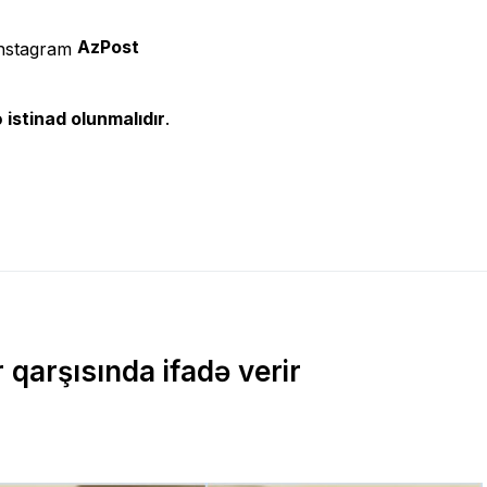
AzPost
 istinad olunmalıdır
.
qarşısında ifadə verir