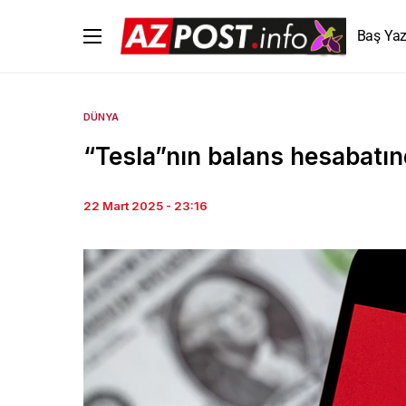
Baş Yaz
DÜNYA
“Tesla”nın balans hesabatınd
22 Mart 2025 - 23:16