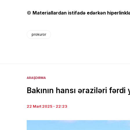
©
Materiallardan istifadə edərkən hiperlinklə
prokuror
ARAŞDIRMA
Bakının hansı əraziləri fərdi
22 Mart 2025 - 22:23