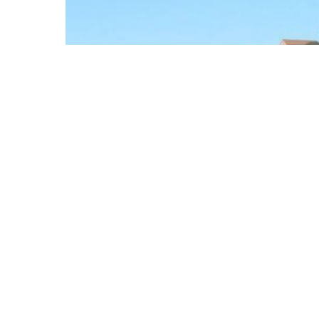
Fərdi ev