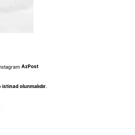
AzPost
 istinad olunmalıdır
.