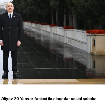
Əliyev 20 Yanvar faciəsi ilə əlaqədar sosial şəbəkə