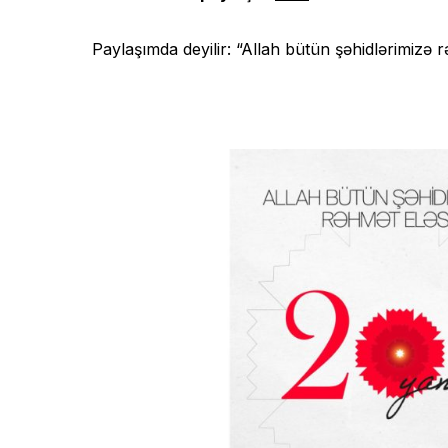
Paylaşımda deyilir: “Allah bütün şəhidlərimizə r