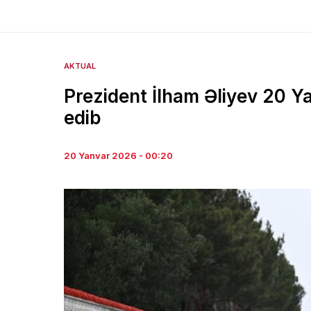
AKTUAL
Prezident İlham Əliyev 20 Ya
edib
20 Yanvar 2026 - 00:20