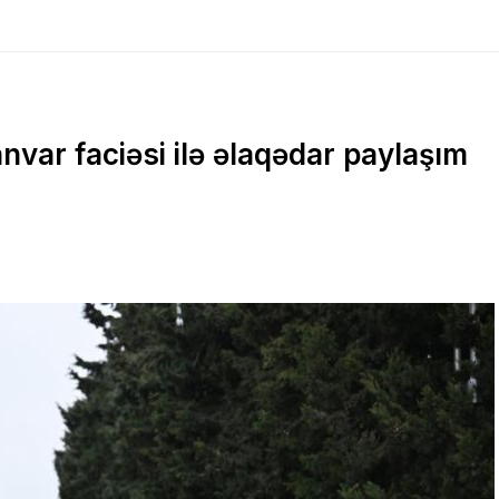
nvar faciəsi ilə əlaqədar paylaşım