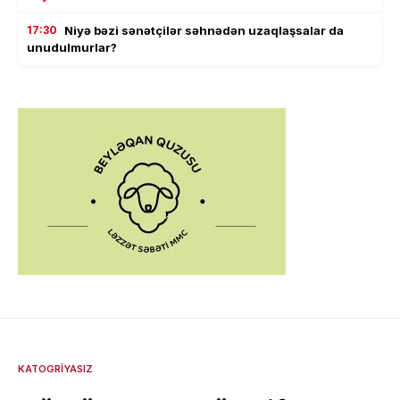
17:30
Niyə bəzi sənətçilər səhnədən uzaqlaşsalar da
unudulmurlar?
KATOGRIYASIZ