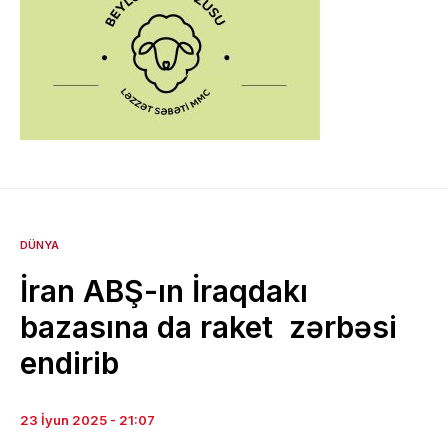
DÜNYA
İran ABŞ-ın İraqdakı
bazasına da raket zərbəsi
endirib
23 İyun 2025 - 21:07