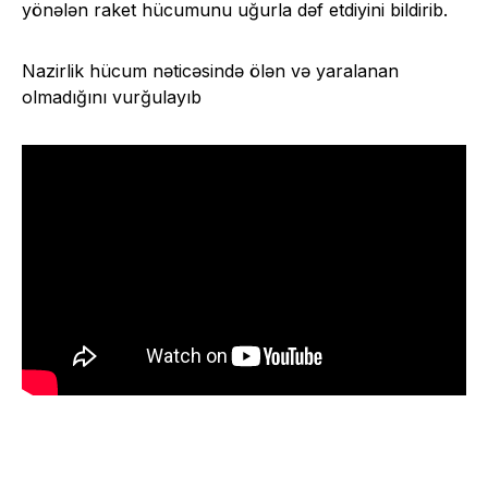
yönələn raket hücumunu uğurla dəf etdiyini bildirib.
Nazirlik hücum nəticəsində ölən və yaralanan
olmadığını vurğulayıb