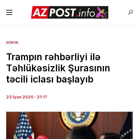
DÜNYA
Trampın rəhbərliyi ilə
Təhlükəsizlik Şurasının
təcili iclası başlayıb
23 İyun 2025 - 21:17